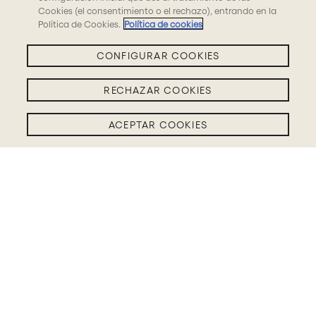
Cookies (el consentimiento o el rechazo), entrando en la
Política de Cookies.
Política de cookies
CONFIGURAR COOKIES
RECHAZAR COOKIES
ACEPTAR COOKIES
Filtros BLOG
Con la experiencia