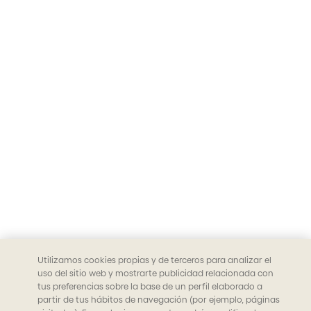
Utilizamos cookies propias y de terceros para analizar el
uso del sitio web y mostrarte publicidad relacionada con
tus preferencias sobre la base de un perfil elaborado a
partir de tus hábitos de navegación (por ejemplo, páginas