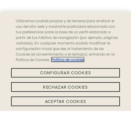
Utilizamos cookies propias y de terceros para analizar el
uso del sitio web y mostrarte publicidad relacionada con
tus preferencias sobre la base de un perfil elaborado a
partir de tus hábitos de navegación (por ejemplo, páginas
visitadas). En cualquier momento podrás modificar la
configuración inicial que des al tratamiento de las
Cookies (el consentimiento o el rechazo), entrando en la
Política de Cookies.
Política de cookies
CONFIGURAR COOKIES
RECHAZAR COOKIES
ACEPTAR COOKIES
Filtros BLOG