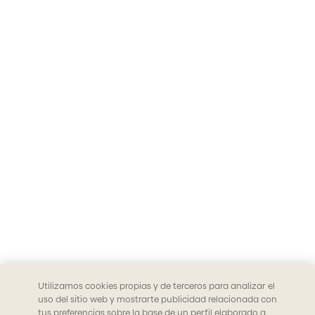
Utilizamos cookies propias y de terceros para analizar el
uso del sitio web y mostrarte publicidad relacionada con
tus preferencias sobre la base de un perfil elaborado a