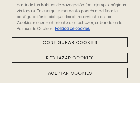
partir de tus hábitos de navegación (por ejemplo, páginas
visitadas). En cualquier momento podrás modificar la
configuración inicial que des al tratamiento de las
Cookies (el consentimiento o el rechazo), entrando en la
Política de Cookies.
Política de cookies
CONFIGURAR COOKIES
RECHAZAR COOKIES
ACEPTAR COOKIES
Filtros BLOG