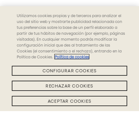
Utilizamos cookies propias y de terceros para analizar el
uso del sitio web y mostrarte publicidad relacionada con
tus preferencias sobre la base de un perfil elaborado a
partir de tus hábitos de navegación (por ejemplo, páginas
visitadas). En cualquier momento podrás modificar la
configuración inicial que des al tratamiento de las
Cookies (el consentimiento o el rechazo), entrando en la
Política de Cookies.
Política de cookies
CONFIGURAR COOKIES
RECHAZAR COOKIES
ACEPTAR COOKIES
Filtros BLOG